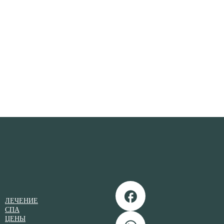
ЛЕЧЕНИЕ
СПА
ЦЕНЫ