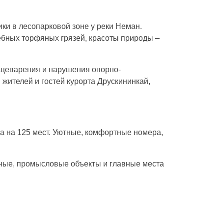
ки в лесопарковой зоне у реки Неман.
ебных торфяных грязей, красоты природы –
ищеварения и нарушения опорно-
жителей и гостей курорта Друскининкай,
ца на 125 мест. Уютные, комфортные номера,
урные, промысловые объекты и главные места