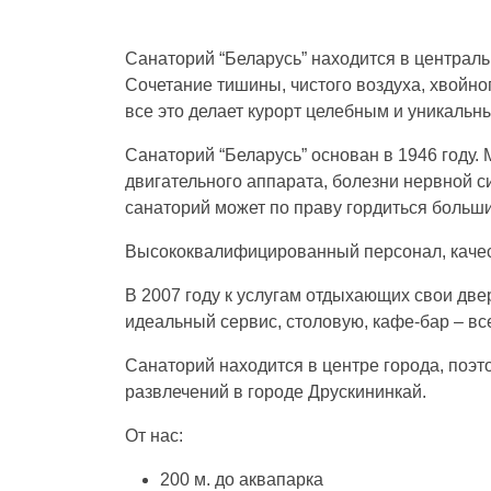
Санаторий “Беларусь” находится в централь
Сочетание тишины, чистого воздуха, хвойн
все это делает курорт целебным и уникальн
Санаторий “Беларусь” основан в 1946 году
двигательного аппарата, болезни нервной с
санаторий может по праву гордиться больш
Высококвалифицированный персонал, качест
В 2007 году к услугам отдыхающих свои две
идеальный сервис, столовую, кафе-бар – все
Санаторий находится в центре города, поэт
развлечений в городе Друскининкай.
От нас:
200 м. до аквапарка