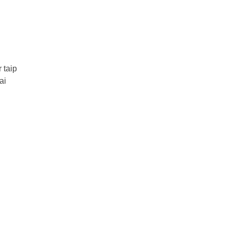
 taip
ai