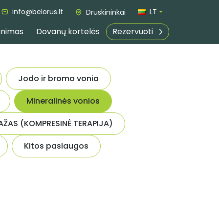
info@belorus.lt
LT
Druskininkai
inimas
Dovanų kortelės
Rezervuoti
Jodo ir bromo vonia
Mineralinės vonios
AŽAS (KOMPRESINĖ TERAPIJA)
Kitos paslaugos