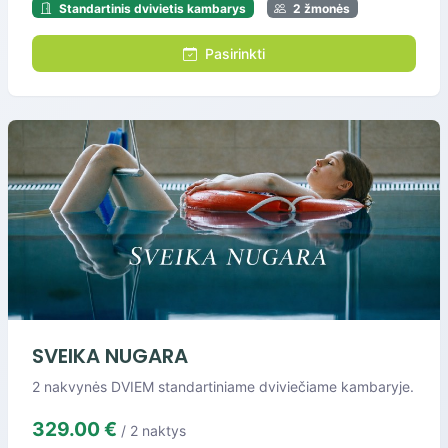
Standartinis dvivietis kambarys
2 žmonės
Pasirinkti
SVEIKA NUGARA
2 nakvynės DVIEM standartiniame dviviečiame kambaryje.
329.00 €
/ 2 naktys