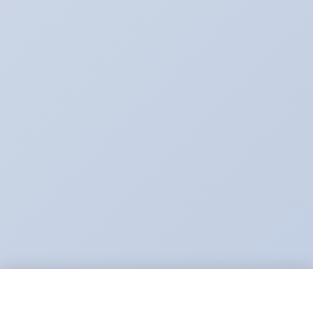
Sanatorija ir SPA paslaugos Belorus