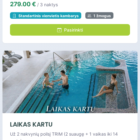
279.00 €
/ 3 naktys
Standartinis vienvietis kambarys
1 žmogus
Pasirinkti
LAIKAS KARTU
Už 2 nakvynių poilsį TRIM (2 suaugę + 1 vaikas iki 14