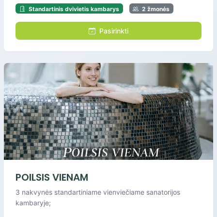
Standartinis dvivietis kambarys
2 žmonės
Pasirinkti
POILSIS VIENAM
3 nakvynės standartiniame vienviečiame sanatorijos
kambaryje;