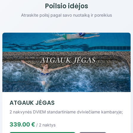
Poilsio idėjos
Atraskite poilsį pagal savo nuotaiką ir poreikius
ATGAUK JĖGAS
2 nakvynės DVIEM standartiniame dviviečiame kambaryje;
339.00 €
/ 2 naktys